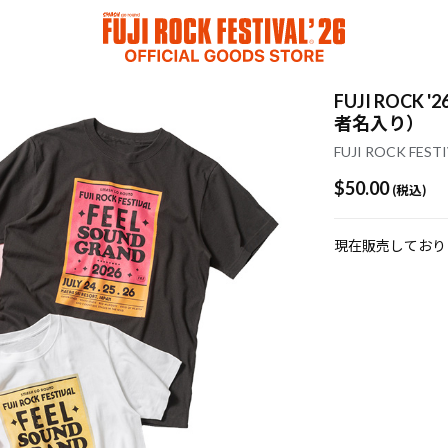
FUJI ROCK 
者名入り）
FUJI ROCK FESTI
$‌50.00
(税込)
現在販売しており