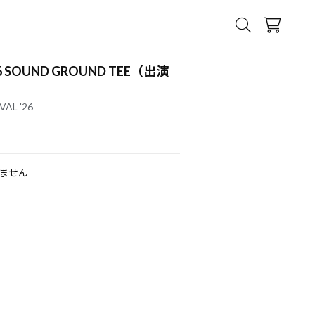
'26 SOUND GROUND TEE（出演
VAL '26
ません