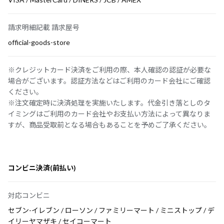
請求明細記載 請求屋号
official-goods-store
※クレジットカード決済をご利用の際、本人確認の認証が必要な
場合がございます。認証方法などはご利用のカード会社にご確認
ください。
※注文確定時に決済処理を実施いたします。代金引き落としのタ
イミングはご利用のカード会社やお支払い方法によって異なりま
すが、商品受取前となる場合もあることを予めご了承ください。
コンビニ決済(前払い)
対応コンビニ
セブン-イレブン / ローソン / ファミリーマート / ミニストップ / デ
イリーヤマザキ / セイコーマート