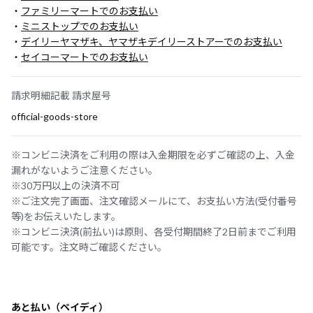
・
ファミリーマートでのお支払い
・
ミニストップでのお支払い
・
デイリーヤマザキ、ヤマザキデイリーストアーでのお支払い
・
セイコーマートでのお支払い
請求明細記載 請求屋号
official-goods-store
※コンビニ決済をご利用の際は入金期限を必ずご確認の上、入金
漏れがないようご注意ください。
※30万円以上の決済不可
※ご注文完了画面、注文確認メールにて、お支払い方法(受付番号
等)をお伝えいたします。
※コンビニ決済(前払い)は原則、各受付期間終了2日前までご利用
可能です。注文時ご確認ください。
あと払い（ペイディ）