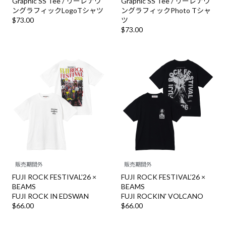
Graphic SS Tee / リーレナウ
Graphic SS Tee / リーレナウ
ングラフィックLogoTシャツ
ングラフィックPhoto Tシャ
$‌73.00
ツ
$‌73.00
販売期間外
販売期間外
FUJI ROCK FESTIVAL'26 ×
FUJI ROCK FESTIVAL’26 ×
BEAMS
BEAMS
FUJI ROCK IN EDSWAN
FUJI ROCKIN' VOLCANO
$‌66.00
$‌66.00