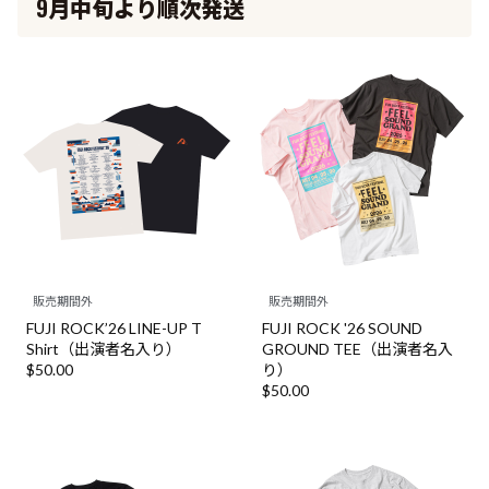
9月中旬より順次発送
販売期間外
販売期間外
FUJI ROCK’26 LINE-UP T
FUJI ROCK '26 SOUND
Shirt（出演者名入り）
GROUND TEE（出演者名入
$‌50.00
り）
$‌50.00