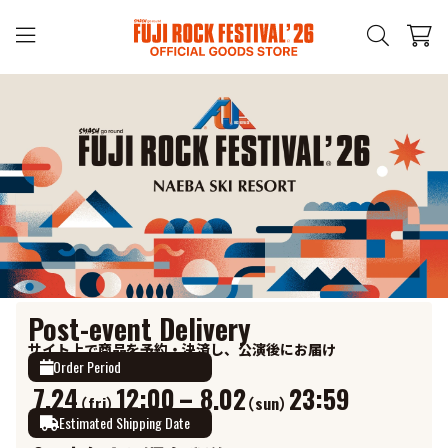
Post-event Delivery
サイト上で商品を予約・決済し、公演後にお届け
Order Period
-
7.24
12:00
8.02
23:59
（fri）
（sun）
Estimated Shipping Date