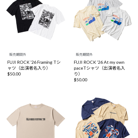
販売期間外
販売期間外
FUJI ROCK '26 Framing Tシ
FUJI ROCK '26 At my own
ャツ（出演者名入り）
paceTシャツ（出演者名入
$‌50.00
り）
$‌50.00