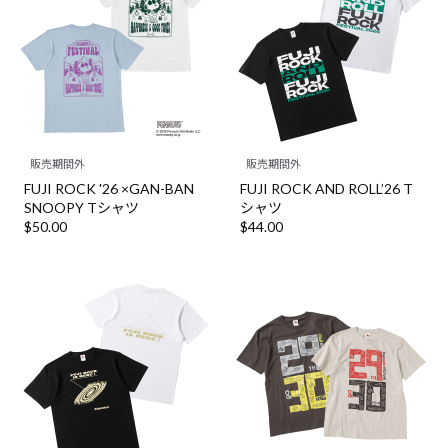
販売期間外
販売期間外
FUJI ROCK '26 ×GAN-BAN
FUJI ROCK AND ROLL’26 T
SNOOPY Tシャツ
シャツ
$‌50.00
$‌44.00