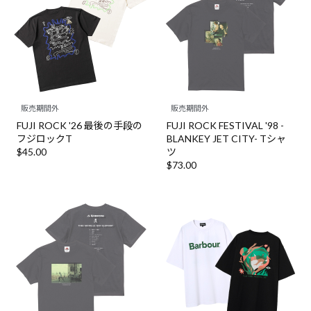
販売期間外
販売期間外
FUJI ROCK '26 最後の手段の
FUJI ROCK FESTIVAL '98 -
フジロックT
BLANKEY JET CITY- Tシャ
$‌45.00
ツ
$‌73.00