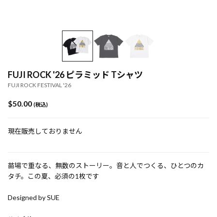
FUJI ROCK '26 ピラミッド Tシャツ
FUJI ROCK FESTIVAL '26
$‌50.00
(税込)
現在販売しておりません
苗場で重なる、無数のストーリー。音と人でつくる、ひとつのカ
タチ。この夏、必須の1枚です
Designed by SUE